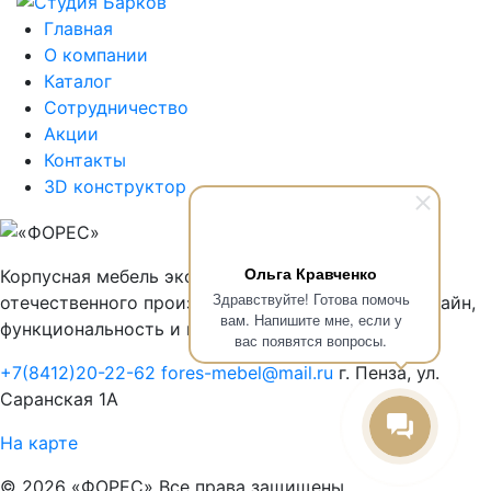
Главная
О компании
Каталог
Сотрудничество
Акции
Контакты
3D конструктор
Ольга Кравченко
Корпусная мебель эконом класса от крупнейшего
Здравствуйте! Готова помочь
отечественного производителя: современный дизайн,
вам. Напишите мне, если у
функциональность и непревзойденное качество
вас появятся вопросы.
+7(8412)20-22-62
fores-mebel@mail.ru
г. Пенза, ул.
Саранская 1А
На карте
© 2026 «ФОРЕС» Все права защищены