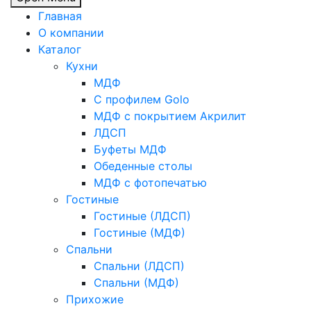
Главная
О компании
Каталог
Кухни
МДФ
С профилем Golo
МДФ с покрытием Акрилит
ЛДСП
Буфеты МДФ
Обеденные столы
МДФ с фотопечатью
Гостиные
Гостиные (ЛДСП)
Гостиные (МДФ)
Спальни
Спальни (ЛДСП)
Спальни (МДФ)
Прихожие