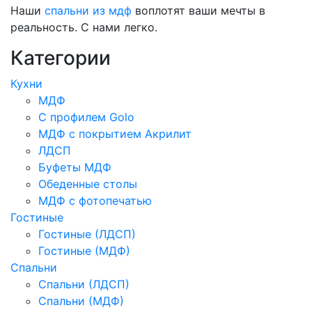
Наши
спальни из мдф
воплотят ваши мечты в
реальность. С нами легко.
Категории
Кухни
МДФ
С профилем Golo
МДФ с покрытием Акрилит
ЛДСП
Буфеты МДФ
Обеденные столы
МДФ с фотопечатью
Гостиные
Гостиные (ЛДСП)
Гостиные (МДФ)
Спальни
Спальни (ЛДСП)
Спальни (МДФ)