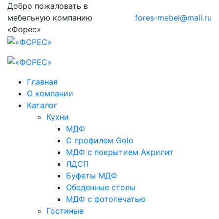
Добро пожаловать в
мебельную компанию
fores-mebel@mail.ru
«Форес»
Главная
О компании
Каталог
Кухни
МДФ
С профилем Golo
МДФ с покрытием Акрилит
ЛДСП
Буфеты МДФ
Обеденные столы
МДФ с фотопечатью
Гостиные