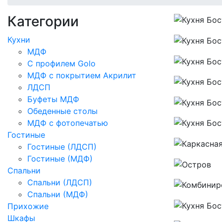
Категории
Кухни
МДФ
С профилем Golo
МДФ с покрытием Акрилит
ЛДСП
Буфеты МДФ
Обеденные столы
МДФ с фотопечатью
Гостиные
Гостиные (ЛДСП)
Гостиные (МДФ)
Спальни
Спальни (ЛДСП)
Спальни (МДФ)
Прихожие
Шкафы