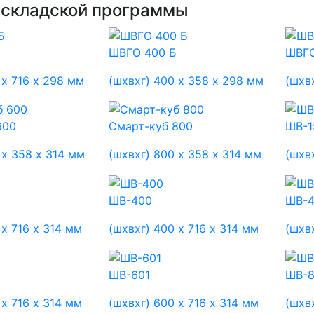
 складской программы
ШВГО 400 Б
ШВГ
 х 716 х 298 мм
(шхвхг) 400 х 358 х 298 мм
(шхв
600
Смарт-куб 800
ШВ-1
 х 358 х 314 мм
(шхвхг) 800 х 358 х 314 мм
(шхвх
ШВ-400
ШВ-
 х 716 х 314 мм
(шхвхг) 400 х 716 х 314 мм
(шхв
ШВ-601
ШВ-
 х 716 х 314 мм
(шхвхг) 600 х 716 х 314 мм
(шхв