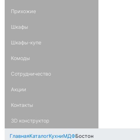
Прихожие
Шкафы
Шкафы-купе
Комоды
Сотрудничество
Акции
Контакты
3D конструктор
Главная
Каталог
Кухни
МДФ
Бостон