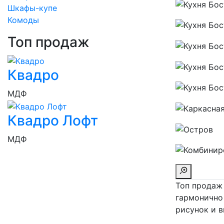
Шкафы-купе
Комоды
Топ продаж
Квадро
МДФ
Квадро Лофт
МДФ
Топ продаж
гармонично
рисунок и в