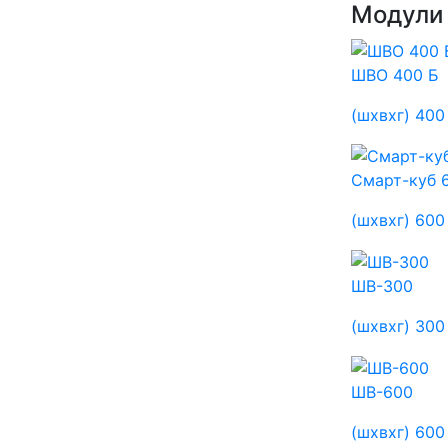
Модули
ШВО 400 Б
(шхвхг) 400
Смарт-куб 
(шхвхг) 600
ШВ-300
(шхвхг) 300
ШВ-600
(шхвхг) 600