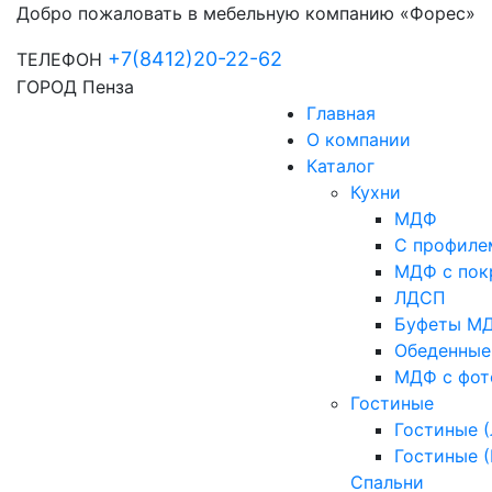
Добро пожаловать в мебельную компанию «Форес»
+7(8412)20-22-62
ТЕЛЕФОН
ГОРОД
Пенза
Главная
О компании
Каталог
Кухни
МДФ
С профиле
МДФ с пок
ЛДСП
Буфеты М
Обеденные
МДФ с фот
Гостиные
Гостиные 
Гостиные 
Спальни