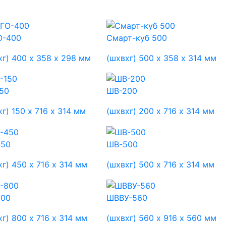
О-400
Смарт-куб 500
хг) 400 х 358 х 298 мм
(шхвхг) 500 х 358 х 314 мм
50
ШВ-200
г) 150 х 716 х 314 мм
(шхвхг) 200 х 716 х 314 мм
450
ШВ-500
хг) 450 х 716 х 314 мм
(шхвхг) 500 х 716 х 314 мм
800
ШВВУ-560
хг) 800 х 716 х 314 мм
(шхвхг) 560 х 916 х 560 мм