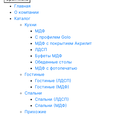
Главная
О компании
Каталог
Кухни
МДФ
С профилем Golo
МДФ с покрытием Акрилит
ЛДСП
Буфеты МДФ
Обеденные столы
МДФ с фотопечатью
Гостиные
Гостиные (ЛДСП)
Гостиные (МДФ)
Спальни
Спальни (ЛДСП)
Спальни (МДФ)
Прихожие