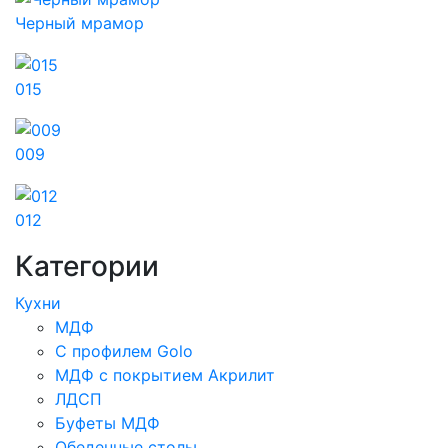
Черный мрамор
015
009
012
Категории
Кухни
МДФ
С профилем Golo
МДФ с покрытием Акрилит
ЛДСП
Буфеты МДФ
Обеденные столы