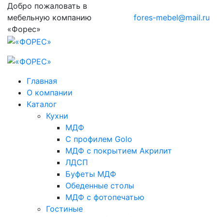
Добро пожаловать в
мебельную компанию
fores-mebel@mail.ru
«Форес»
Главная
О компании
Каталог
Кухни
МДФ
С профилем Golo
МДФ с покрытием Акрилит
ЛДСП
Буфеты МДФ
Обеденные столы
МДФ с фотопечатью
Гостиные